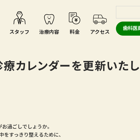
歯科医
スタッフ
治療内容
料金
アクセス
診療カレンダーを更新いたし
。
がお過ごしでしょうか。
中をすっきり整えるために、