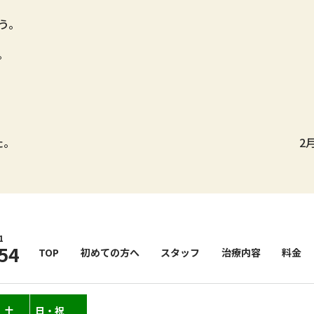
う。
。
た。
2
1
54
TOP
初めての方へ
スタッフ
治療内容
料金
土
日・祝