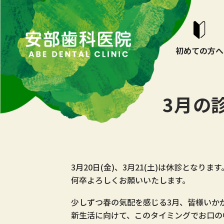
TOP
初めての方へ
3月の
3月20日(金)、3月21(土)は休診となります
何卒よろしくお願いいたします。
少しずつ春の気配を感じる3月、皆様いか
新生活に向けて、このタイミングでお口の