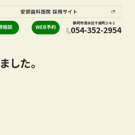
安部歯科医院 採用サイト
静岡市清水区千歳町2-8-1
師相談
WEB予約
054-352-2954
ました。