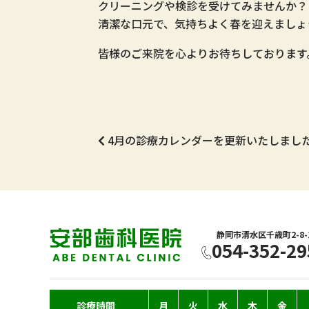
クリーニングや検診を受けてみませんか？
清潔な口元で、気持ちよく春を迎えましょ
皆様のご来院を心よりお待ちしております
4月の診療カレンダーを更新いたしまし
静岡市清水区千歳町2-8-
054-352-29
診療時間
月
火
水
木
金