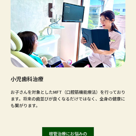
⼩児⻭科治療
お⼦さんを対象としたMFT（⼝腔筋機能療法）を⾏っており
ます。将来の⻭並びが良くなるだけではなく、全⾝の健康に
も繋がります。
根管治療にお悩みの