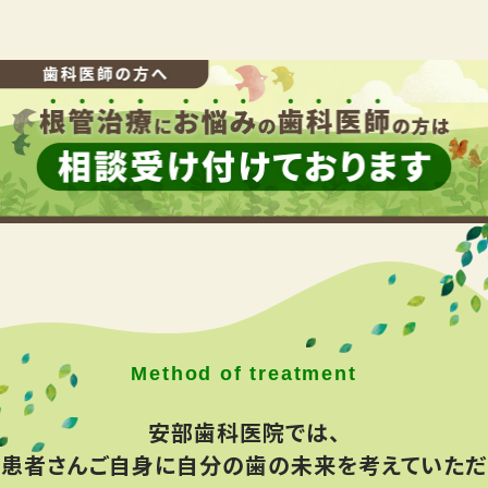
安部歯科医院では、
患者さんご⾃⾝に⾃分の⻭の未来を考えていただ