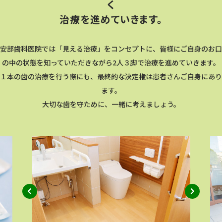
く
治療を進めていきます。
安部⻭科医院では「⾒える治療」をコンセプトに、皆様にご⾃⾝のお⼝
の中の状態を知っていただきながら2⼈３脚で治療を進めていきます。
１本の⻭の治療を⾏う際にも、最終的な決定権は患者さんご⾃⾝にあり
ます。
⼤切な⻭を守ために、⼀緒に考えましょう。