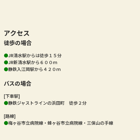
アクセス
徒歩の場合
JR清⽔駅からは徒歩１５分
JR新清⽔駅から６００ｍ
静鉄⼊江岡駅から４２０ｍ
バスの場合
[下車駅]
静鉄ジャストラインの浜田町 徒歩２分
[路線]
梅ヶ谷市立病院線・蜂ヶ谷市立病院線・三保山の手線