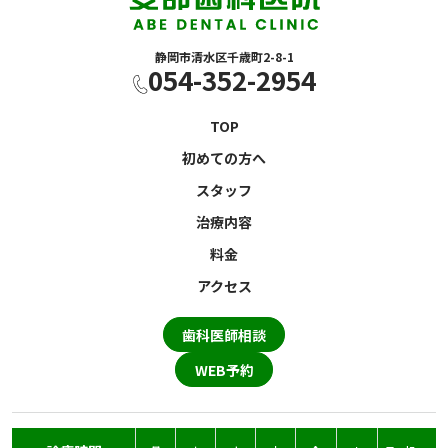
静岡市清水区千歳町2-8-1
054-352-2954
TOP
初めての方へ
スタッフ
治療内容
料金
アクセス
歯科医師相談
WEB予約