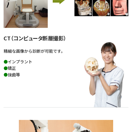
CT（コンピュータ断層撮影）
精細な画像から診断が可能です。
インプラント
矯正
抜歯等