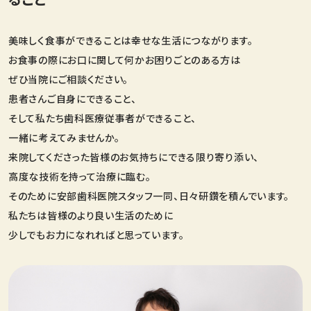
美味しく⾷事ができることは幸せな⽣活につながります。
お⾷事の際にお⼝に関して何かお困りごとのある⽅は
ぜひ当院にご相談ください。
患者さんご⾃⾝にできること、
そして私たち⻭科医療従事者ができること、
⼀緒に考えてみませんか。
来院してくださった皆様のお気持ちにできる限り寄り添い、
⾼度な技術を持って治療に臨む。
そのために安部⻭科医院スタッフ⼀同、⽇々研鑽を積んでいます。
私たちは皆様のより良い⽣活のために
少しでもお⼒になれればと思っています。